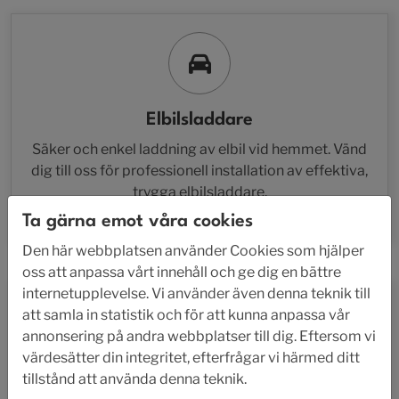
Elbilsladdare
Säker och enkel laddning av elbil vid hemmet. Vänd
dig till oss för professionell installation av effektiva,
trygga elbilsladdare.
Ta gärna emot våra cookies
Den här webbplatsen använder Cookies som hjälper
oss att anpassa vårt innehåll och ge dig en bättre
internetupplevelse. Vi använder även denna teknik till
att samla in statistik och för att kunna anpassa vår
annonsering på andra webbplatser till dig. Eftersom vi
värdesätter din integritet, efterfrågar vi härmed ditt
tillstånd att använda denna teknik.
Service & Reparation