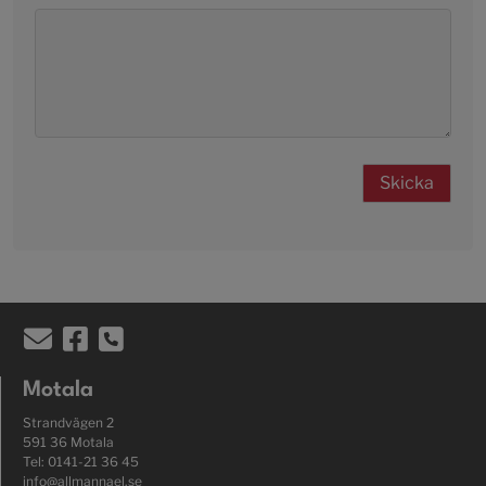
Motala
Strandvägen 2
591 36 Motala
Tel: 0141-21 36 45
info@allmannael.se