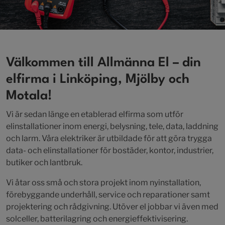
Välkommen till Allmänna El – din
elfirma i Linköping, Mjölby och
Motala!
Vi är sedan länge en etablerad elfirma som utför
elinstallationer inom energi, belysning, tele, data, laddning
och larm. Våra elektriker är utbildade för att göra trygga
data- och elinstallationer för bostäder, kontor, industrier,
butiker och lantbruk.
Vi åtar oss små och stora projekt inom nyinstallation,
förebyggande underhåll, service och reparationer samt
projektering och rådgivning. Utöver el jobbar vi även med
solceller, batterilagring och energieffektivisering.