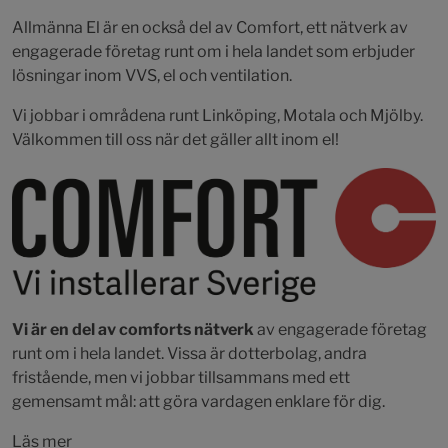
Allmänna El är en också del av Comfort, ett nätverk av
engagerade företag runt om i hela landet som erbjuder
lösningar inom VVS, el och ventilation.
Vi jobbar i områdena runt Linköping, Motala och Mjölby.
Välkommen till oss när det gäller allt inom el!
Vi är en del av comforts nätverk
av engagerade företag
runt om i hela landet. Vissa är dotterbolag, andra
fristående, men vi jobbar tillsammans med ett
gemensamt mål: att göra vardagen enklare för dig.
Läs mer